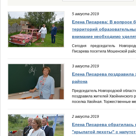
5 августа 2019
Елена Писарева: В вопросе 
территорий образовательны
внимание необходимо уделят
Сегодня председатель Новгоро
Писарева посетила Мошенской райо
3 августа 2019
Елена Писарева поздравила 
района
Председатель Новгородской област
поздравила жителей Хвойнинского р
поселка Хвойная. Торжественные ме
2 августа 2019
Елена Писарева обратилась
"крылатой пехоты" с напутс