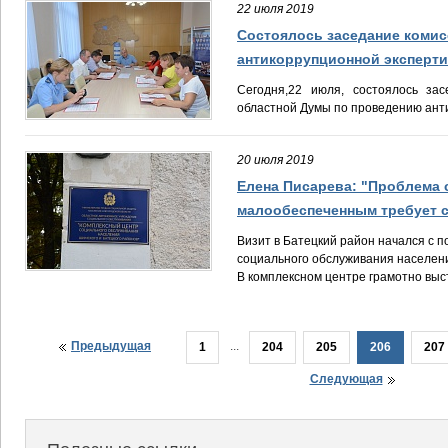
22 июля 2019
Состоялось заседание коми
антикоррупционной эксперт
Сегодня,22 июля, состоялось зас
областной Думы по проведению ант
20 июля 2019
Елена Писарева: "Проблема 
малообеспеченным требует 
Визит в Батецкий район начался с 
социального обслуживания населен
В комплексном центре грамотно выст
Предыдущая
...
1
204
205
206
207
Следующая