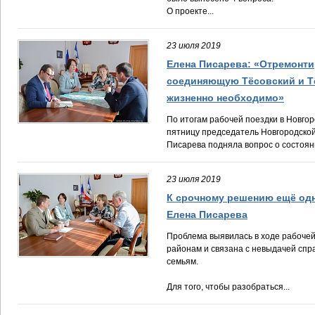
О проекте...
23 июля 2019
Елена Писарева: «Отремонти
соединяющую Тёсовский и Т
жизненно необходимо»
По итогам рабочей поездки в Новго
пятницу председатель Новгородско
Писарева подняла вопрос о состояни
23 июля 2019
К срочному решению ещё од
Елена Писарева
Проблема выявилась в ходе рабоче
районам и связана с невыдачей спр
семьям.
Для того, чтобы разобраться...