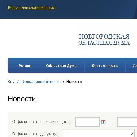
Версия для слабовидящих
Регион
Областная Дума
Деятельность
И
/
Информационный центр
/
Новости
Новости
Отфильтровать новости по дате:
…
Отфильтровать депутату: