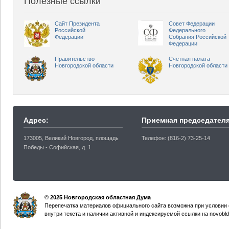
Полезные ссылки
Сайт Президента
Совет Федерации
Российской
Федерального
Федерации
Собрания Российской
Федерации
Правительство
Счетная палата
Новгородской области
Новгородской области
Адрес:
Приемная председателя
173005, Великий Новгород, площадь
Телефон: (816-2) 73-25-14
Победы - Софийская, д. 1
©
2025 Новгородская областная Дума
Перепечатка материалов официального сайта возможна при условии 
внутри текста и наличии активной и индексируемой ссылки на novobld