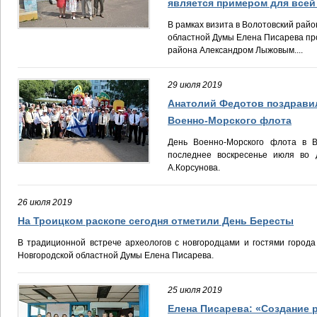
является примером для всей
В рамках визита в Волотовский рай
областной Думы Елена Писарева про
района Александром Лыжовым....
29 июля 2019
Анатолий Федотов поздравил
Военно-Морского флота
День Военно-Морского флота в В
последнее воскресенье июля во 
А.Корсунова.
26 июля 2019
На Троицком раскопе сегодня отметили День Бересты
В традиционной встрече археологов с новгородцами и гостями город
Новгородской областной Думы Елена Писарева.
25 июля 2019
Елена Писарева: «Создание 