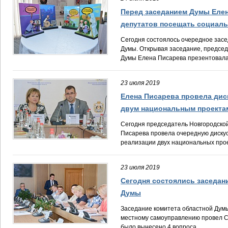
Перед заседанием Думы Елен
депутатов посещать социал
Сегодня состоялось очередное засе
Думы. Открывая заседание, председ
Думы Елена Писарева презентовала.
23 июля 2019
Елена Писарева провела дис
двум национальным проекта
Сегодня председатель Новгородско
Писарева провела очередную диску
реализации двух национальных прое
23 июля 2019
Сегодня состоялись заседан
Думы
Заседание комитета областной Думы
местному самоуправлению провел Се
было вынесено 4 вопроса.