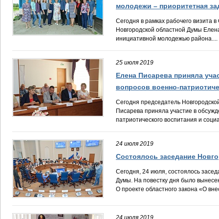
молодежи – приоритетная за
Сегодня в рамках рабочего визита 
Новгородской областной Думы Елена
инициативной молодежью района....
25 июля 2019
Елена Писарева приняла уча
вопросов военно-патриотиче
Сегодня председатель Новгородско
Писарева приняла участие в обсужд
патриотического воспитания и социа
24 июля 2019
Состоялось заседание Новг
Сегодня, 24 июля, состоялось засе
Думы. На повестку дня было вынесен
О проекте областного закона «О внес
24 июля 2019