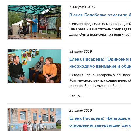
1 августа 2019
В селе Белебелка отметили Д
Сегодня председатель Новгородско
Писарева и заместитель председат
Думы Ольга Борисова приняли участи
31 июля 2019
Елена Писарева: "Одиноким
необходимо внимание и общ
Сегодня Елена Писарева вновь пос
Комплексного центра социального о
деревне Бор Шимского района.
Елена...
29 июля 2019
Елена Писарева: «Благодаря
отношению заведующей детс