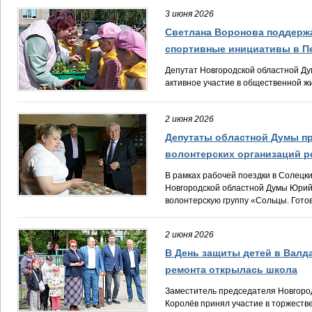
3 июня 2026
Светлана Воронова поддержа
спортивные инициативы в П
Депутат Новгородской областной Д
активное участие в общественной жи
2 июня 2026
Депутаты областной Думы п
волонтерских организаций р
В рамках рабочей поездки в Солецки
Новгородской областной Думы Юри
волонтерскую группу «Сольцы. Готов
2 июня 2026
В День защиты детей в Валд
ремонта открылась школа
Заместитель председателя Новгоро
Королёв принял участие в торжеств