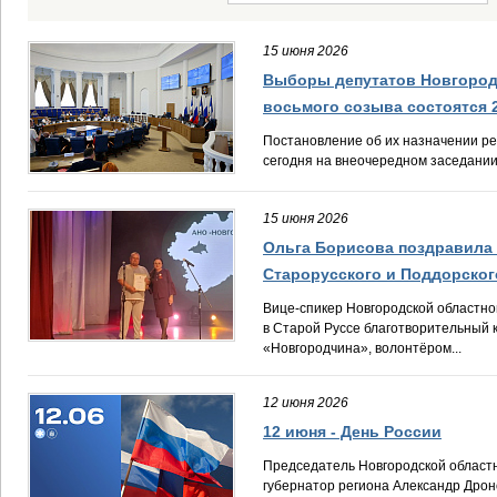
15 июня 2026
Выборы депутатов Новгород
восьмого созыва состоятся 2
Постановление об их назначении р
сегодня на внеочередном заседании
15 июня 2026
Ольга Борисова поздравила
Старорусского и Поддорског
Вице-спикер Новгородской областно
в Старой Руссе благотворительный 
«Новгородчина», волонтёром...
12 июня 2026
12 июня - День России
Председатель Новгородской облас
губернатор региона Александр Дрон