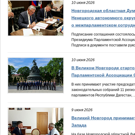
10 июня 2026
Новгородская областная Дум
Ненецкого автономного окру
о межпарламентском сотруд
Подписание соглашения состоялось
Президиума Парламентской Ассоциа
Подписи в документе поставили руко
10 июня 2026
В Великом Новгороде старт
Парламентской Ассоциации 
В них принимают участие председат
законодательных собраний 11 регио
парламентов Республики Дагестан, ..
9 июня 2026
Великий Новгород принимае
Запада
На базе Новгородской областной Д