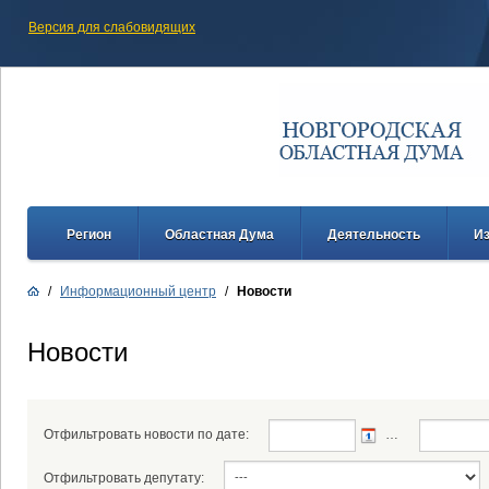
Версия для слабовидящих
Регион
Областная Дума
Деятельность
И
/
Информационный центр
/
Новости
Новости
Отфильтровать новости по дате:
…
Отфильтровать депутату: