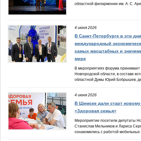
областной филармонии им. А. С. Аре
4 июня 2026
В Санкт-Петербурге в эти дн
международный экономическ
самых масштабных и значим
мире
В мероприятиях форума принимает 
Новгородской области, в составе ко
областной Думы Юрий Бобрышев, де
4 июня 2026
В Шимске дали старт новому
«Здоровая семья»
Мероприятие посетили депутаты Но
Станислав Мельников и Лариса Сер
ознакомились с работой мобильных 