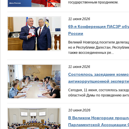
государственным праздником.
11 июня 2026
69-я Конференция ПАСЗР объ
России
Великий Новгород посетили делегац
но и Республики Дагестан, Республи
также воссоединенных ре...
11 июня 2026
Состоялось заседание коми
антикоррупционной эксперт
Сегодня, 11 июня, состоялось засе
областной Думы по проведению ант
10 июня 2026
В Великом Новгороде прошл
Парламентской Ассоциации 