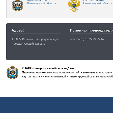
Правительство
Счетная палата
Новгородской области
Новгородской области
Адрес:
Приемная председателя
173005, Великий Новгород, площадь
Телефон: (816-2) 73-25-14
Победы - Софийская, д. 1
©
2025 Новгородская областная Дума
Перепечатка материалов официального сайта возможна при условии 
внутри текста и наличии активной и индексируемой ссылки на novobld