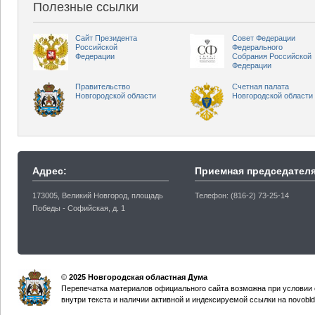
Полезные ссылки
Сайт Президента
Совет Федерации
Российской
Федерального
Федерации
Собрания Российской
Федерации
Правительство
Счетная палата
Новгородской области
Новгородской области
Адрес:
Приемная председателя
173005, Великий Новгород, площадь
Телефон: (816-2) 73-25-14
Победы - Софийская, д. 1
©
2025 Новгородская областная Дума
Перепечатка материалов официального сайта возможна при условии 
внутри текста и наличии активной и индексируемой ссылки на novobld