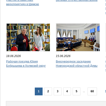
участие в памятных
Великая Отечественная война
мероприятиях в Шимске
18.06.2026
15.06.2026
Рабочая поездка Юрия
Внеочередное заседание
Бобрышева в Холмский округ
Новгородской областной Думы
...
1
2
3
4
5
60