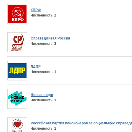
КПРФ
Чиcленность:
2
Справедливая Россия
Чиcленность:
3
ЛДПР
Чиcленность:
1
Новые люди
Чиcленность:
1
Российская партия пенсионеров за социальную справед
Чиcленность:
1