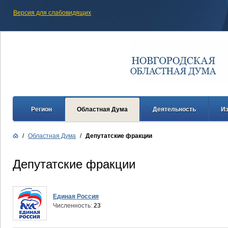
Версия для слабовидящих
Регион
Областная Дума
Деятельность
И
/
Областная Дума
/
Депутатские фракции
Депутатские фракции
Единая Россия
Чиcленность:
23