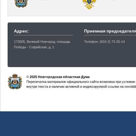
Адрес:
Приемная председателя
173005, Великий Новгород, площадь
Телефон: (816-2) 73-25-14
Победы - Софийская, д. 1
©
2025 Новгородская областная Дума
Перепечатка материалов официального сайта возможна при условии 
внутри текста и наличии активной и индексируемой ссылки на novobld