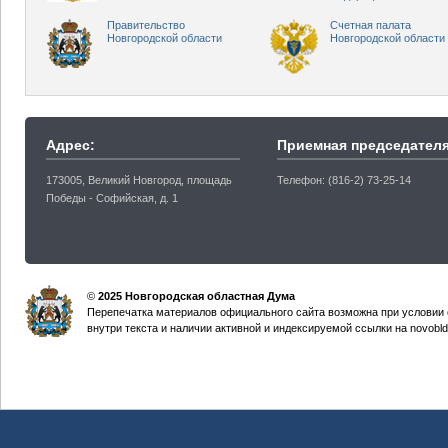
Правительство
Счетная палата
Новгородской области
Новгородской области
Адрес:
Приемная председателя
173005, Великий Новгород, площадь
Телефон: (816-2) 73-25-14
Победы - Софийская, д. 1
©
2025 Новгородская областная Дума
Перепечатка материалов официального сайта возможна при условии 
внутри текста и наличии активной и индексируемой ссылки на novobld