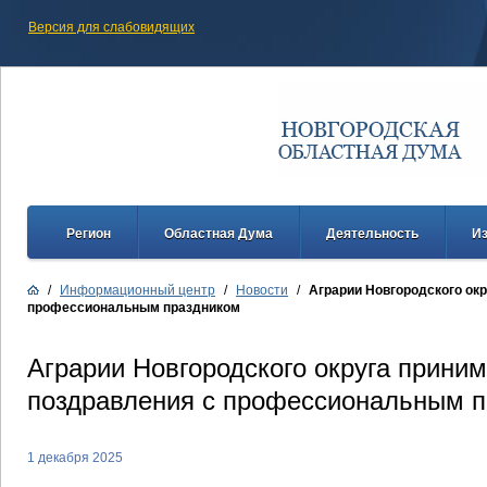
Версия для слабовидящих
Регион
Областная Дума
Деятельность
И
/
Информационный центр
/
Новости
/
Аграрии Новгородского ок
профессиональным праздником
Аграрии Новгородского округа прини
поздравления с профессиональным 
1 декабря 2025