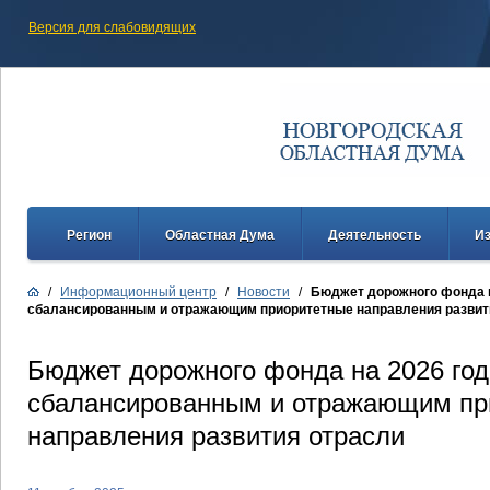
Версия для слабовидящих
Регион
Областная Дума
Деятельность
И
/
Информационный центр
/
Новости
/
Бюджет дорожного фонда 
сбалансированным и отражающим приоритетные направления развит
Бюджет дорожного фонда на 2026 го
сбалансированным и отражающим пр
направления развития отрасли