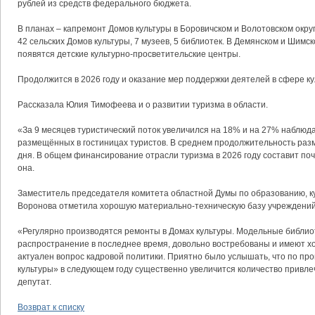
рублей из средств федерального бюджета.
В планах – капремонт Домов культуры в Боровичском и Волотовском окр
42 сельских Домов культуры, 7 музеев, 5 библиотек. В Демянском и Шимск
появятся детские культурно-просветительские центры.
Продолжится в 2026 году и оказание мер поддержки деятелей в сфере ку
Рассказала Юлия Тимофеева и о развитии туризма в области.
«За 9 месяцев туристический поток увеличился на 18% и на 27% наблюда
размещённых в гостиницах туристов. В среднем продолжительность раз
дня. В общем финансирование отрасли туризма в 2026 году составит поч
она.
Заместитель председателя комитета областной Думы по образованию, к
Воронова отметила хорошую материально-техническую базу учреждений 
«Регулярно производятся ремонты в Домах культуры. Модельные библио
распространение в последнее время, довольно востребованы и имеют х
актуален вопрос кадровой политики. Приятно было услышать, что по пр
культуры» в следующем году существенно увеличится количество привле
депутат.
Возврат к списку