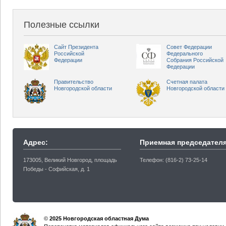
Полезные ссылки
Сайт Президента
Совет Федерации
Российской
Федерального
Федерации
Собрания Российской
Федерации
Правительство
Счетная палата
Новгородской области
Новгородской области
Адрес:
Приемная председателя
173005, Великий Новгород, площадь
Телефон: (816-2) 73-25-14
Победы - Софийская, д. 1
©
2025 Новгородская областная Дума