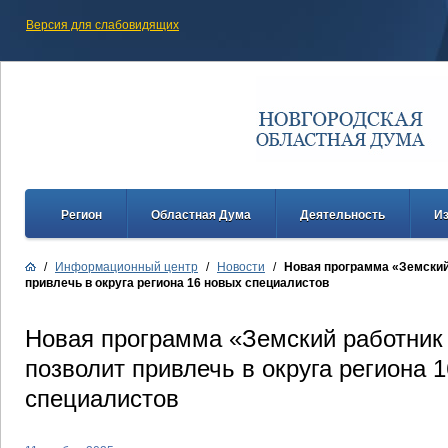
Версия для слабовидящих
Регион
Областная Дума
Деятельность
И
/
Информационный центр
/
Новости
/
Новая программа «Земский
привлечь в округа региона 16 новых специалистов
Новая программа «Земский работник
позволит привлечь в округа региона 
специалистов