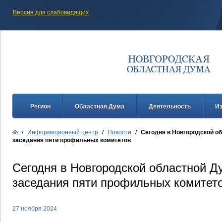
Версия для слабовидящих
Регион
Областная Дума
Деятельность
И
/
Информационный центр
/
Новости
/
Сегодня в Новгородской о
заседания пяти профильных комитетов
Сегодня в Новгородской областной 
заседания пяти профильных комитет
27 ноября 2024