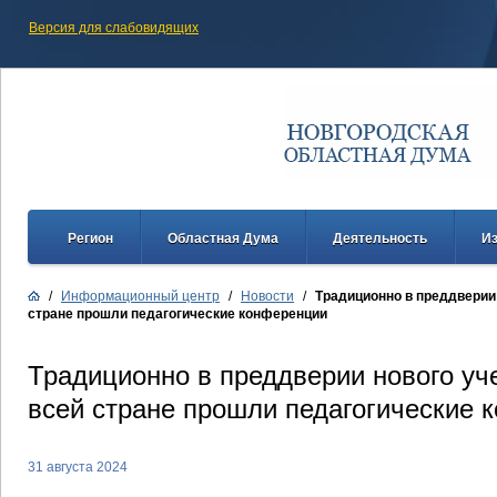
Версия для слабовидящих
Регион
Областная Дума
Деятельность
И
/
Информационный центр
/
Новости
/
Традиционно в преддверии 
стране прошли педагогические конференции
Традиционно в преддверии нового уче
всей стране прошли педагогические 
31 августа 2024