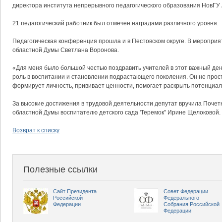
директора института непрерывного педагогического образования НовГУ
21 педагогический работник был отмечен наградами различного уровня.
Педагогическая конференция прошла и в Пестовском округе. В мероприя
областной Думы Светлана Воронова.
«Для меня было большой честью поздравить учителей в этот важный ден
роль в воспитании и становлении подрастающего поколения. Он не прост
формирует личность, прививает ценности, помогает раскрыть потенциал»
За высокие достижения в трудовой деятельности депутат вручила Почет
областной Думы воспитателю детского сада 'Теремок" Ирине Щелоковой.
Возврат к списку
Полезные ссылки
Сайт Президента
Совет Федерации
Российской
Федерального
Федерации
Собрания Российской
Федерации