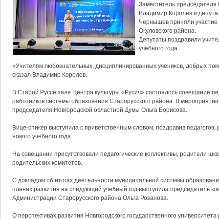
Заместитель председателя 
Владимир Королев и депута
Чернышев приняли участие 
Окуловского района.
Депутаты поздравили учите
учебного года.
«Учителям любознательных, дисциплинированных учеников, добрых помо
сказал Владимир Королев.
В Старой Руссе зале Центра культуры «Русич» состоялось совещание пе
работников системы образования Старорусского района. В мероприятии
председателя Новгородской областной Думы Ольга Борисова.
Вице-спикер выступила с приветственным словом, поздравив педагогов,
нового учебного года.
На совещании присутствовали педагогические коллективы, родители шко
родительских комитетов.
С докладом об итогах деятельности муниципальной системы образования
планах развития на следующий учебный год выступила председатель ко
Администрации Старорусского района Ольга Розанова.
О перспективах развития Новгородского государственного университета