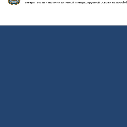
внутри текста и наличии активной и индексируемой ссылки на novobld