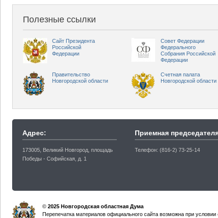
Полезные ссылки
Сайт Президента
Совет Федерации
Российской
Федерального
Федерации
Собрания Российской
Федерации
Правительство
Счетная палата
Новгородской области
Новгородской области
Адрес:
Приемная председателя
173005, Великий Новгород, площадь
Телефон: (816-2) 73-25-14
Победы - Софийская, д. 1
©
2025 Новгородская областная Дума
Перепечатка материалов официального сайта возможна при условии 