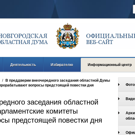
Деятельность
Избирателю
Информационный центр
/
В преддверии внеочередного заседания областной Думы
Фото
прорабатывают вопросы предстоящей повестки дня
Виде
редного заседания областной
рламентские комитеты
Архи
сы предстоящей повестки дня
обла
Офиц