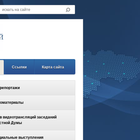
Ссылки
Карта сайта
репортажи
оматериалы
в видеотрансляций заседаний
стной Думы
иальные выступления