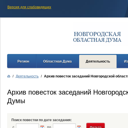
Версия для слабовидящих
Регион
Областная Дума
Деятельность
И
/
Деятельность
/
Архив повесток заседаний Новгородской облас
Архив повесток заседаний Новгородс
Думы
Поиск повестки по дате заседания:
с
по