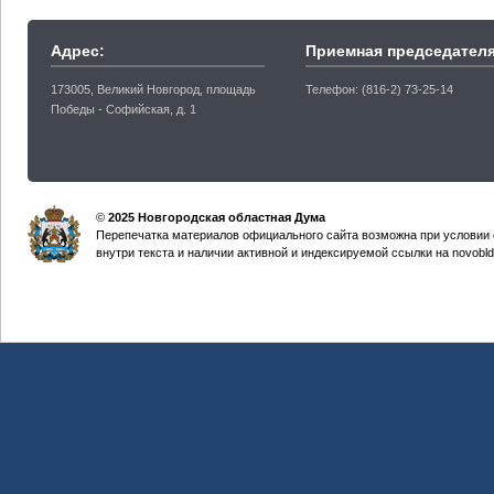
Адрес:
Приемная председателя
173005, Великий Новгород, площадь
Телефон: (816-2) 73-25-14
Победы - Софийская, д. 1
©
2025 Новгородская областная Дума
Перепечатка материалов официального сайта возможна при условии 
внутри текста и наличии активной и индексируемой ссылки на novobld