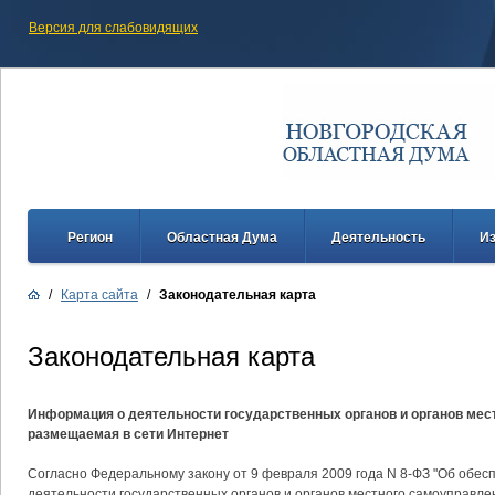
Версия для слабовидящих
Регион
Областная Дума
Деятельность
И
/
Карта сайта
/
Законодательная карта
Законодательная карта
Информация о деятельности государственных органов и органов мес
размещаемая в сети Интернет
Согласно Федеральному закону от 9 февраля 2009 года N 8-ФЗ "Об обес
деятельности государственных органов и органов местного самоуправлени