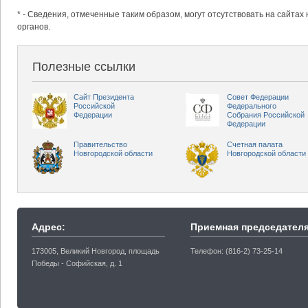
* - Сведения, отмеченные таким образом, могут отсутствовать на сайтах
органов.
Полезные ссылки
Сайт Президента
Совет Федерации
Российской
Федерального
Федерации
Собрания Российской
Федерации
Правительство
Счетная палата
Новгородской области
Новгородской области
Адрес:
Приемная председателя
173005, Великий Новгород, площадь
Телефон: (816-2) 73-25-14
Победы - Софийская, д. 1