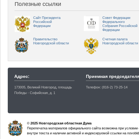
Полезные ссылки
Сайт Президента
Совет Федерации
Российской
Федерального
Федерации
Собрания Российской
Федерации
Правительство
Счетная палата
Новгородской области
Новгородской области
Адрес:
Приемная председателя
173005, Великий Новгород, площадь
Телефон: (816-2) 73-25-14
Победы - Софийская, д. 1
©
2025 Новгородская областная Дума
Перепечатка материалов официального сайта возможна при условии 
внутри текста и наличии активной и индексируемой ссылки на novobld