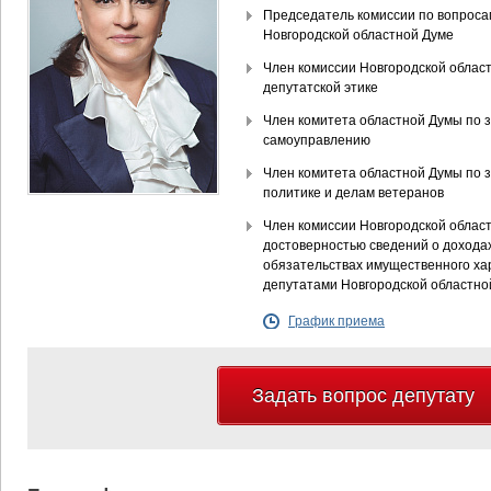
Председатель комиссии по вопроса
Новгородской областной Думе
Член комиссии Новгородской облас
депутатской этике
Член комитета областной Думы по 
самоуправлению
Член комитета областной Думы по 
политике и делам ветеранов
Член комиссии Новгородской облас
достоверностью сведений о доходах
обязательствах имущественного ха
депутатами Новгородской областно
График приема
Задать вопрос депутату