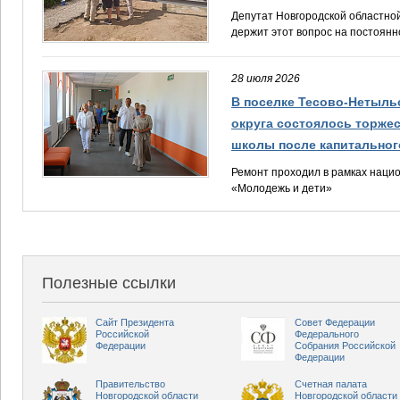
Депутат Новгородской областно
держит этот вопрос на постоянн
28 июля 2026
В поселке Тесово-Нетыль
округа состоялось торже
школы после капитальног
Ремонт проходил в рамках наци
«Молодежь и дети»
Полезные ссылки
Сайт Президента
Совет Федерации
Российской
Федерального
Федерации
Собрания Российской
Федерации
Правительство
Счетная палата
Новгородской области
Новгородской области