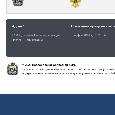
Адрес:
Приемная председателя
173005, Великий Новгород, площадь
Телефон: (816-2) 73-25-14
Победы - Софийская, д. 1
©
2025 Новгородская областная Дума
Перепечатка материалов официального сайта возможна при условии 
внутри текста и наличии активной и индексируемой ссылки на novobld