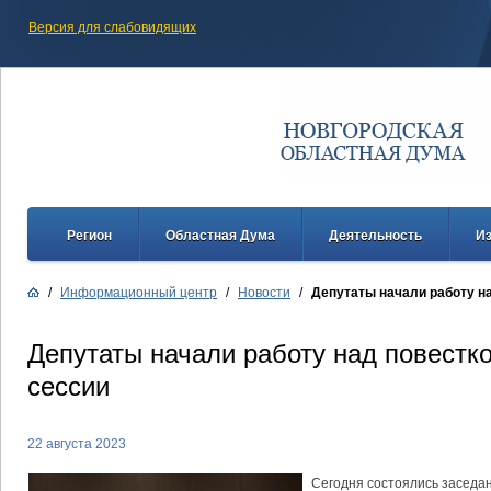
Версия для слабовидящих
Регион
Областная Дума
Деятельность
И
/
Информационный центр
/
Новости
/
Депутаты начали работу н
Депутаты начали работу над повестк
сессии
22 августа 2023
Сегодня состоялись заседа