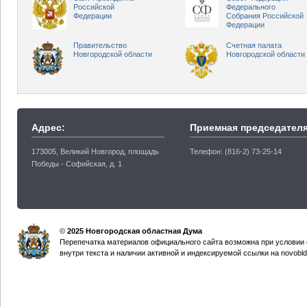
Российской
Федерального
Федерации
Собрания Российской
Федерации
Правительство
Счетная палата
Новгородской области
Новгородской области
Адрес:
Приемная председателя
173005, Великий Новгород, площадь
Телефон: (816-2) 73-25-14
Победы - Софийская, д. 1
©
2025 Новгородская областная Дума
Перепечатка материалов официального сайта возможна при условии 
внутри текста и наличии активной и индексируемой ссылки на novobld