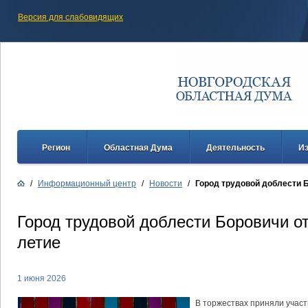
Версия для слабовидящих
Регион
Областная Дума
Деятельность
И
/
Информационный центр
/
Новости
/
Город трудовой доблести 
Город трудовой доблести Боровичи о
летие
1 июня 2026
В торжествах приняли учас