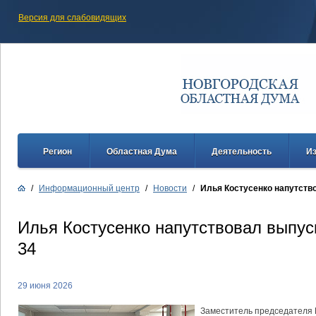
Версия для слабовидящих
Регион
Областная Дума
Деятельность
И
/
Информационный центр
/
Новости
/
Илья Костусенко напутств
Илья Костусенко напутствовал выпу
34
29 июня 2026
Заместитель председателя 