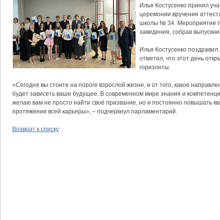
Илья Костусенко принял уча
церемонии вручения аттеста
школы № 34. Мероприятие п
заведения, собрав выпускник
Илья Костусенко поздравил 
отметил, что этот день отк
горизонты.
«Сегодня вы стоите на пороге взрослой жизни, и от того, какое направле
будет зависеть ваше будущее. В современном мире знания и компетенци
желаю вам не просто найти своё призвание, но и постоянно повышать к
протяжении всей карьеры», – подчеркнул парламентарий.
Возврат к списку