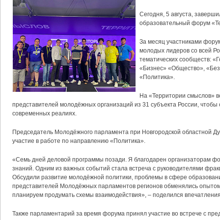
Сегодня, 5 августа, завер
образовательный форум «Т
За месяц участниками форум
молодых лидеров со всей Ро
тематических сообществ: «
«Бизнес» «Общество», «Без
«Политика».
На «Территории смыслов» в
представителей молодёжных организаций из 31 субъекта России, чтобы 
современных реалиях.
Председатель Молодёжного парламента при Новгородской областной Д
участие в работе по направлению «Политика».
«Семь дней деловой программы позади. Я благодарен организаторам фо
знаний. Одним из важных событий стала встреча с руководителями фрак
Обсудили развитие молодёжной политики, проблемы в сфере образования
представителей Молодёжных парламентов регионов обменялись опытом 
планируем продумать схемы взаимодействия», – поделился впечатлени
Также парламентарий за время форума принял участие во встрече с пр