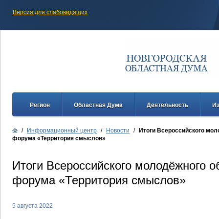
Версия для слабовидящих
Регион
Областная Дума
Деятельность
И
/
Информационный центр
/
Новости
/
Итоги Всероссийского мол
форума «Территория смыслов»
Итоги Всероссийского молодёжного о
форума «Территория смыслов»
5 августа 2022