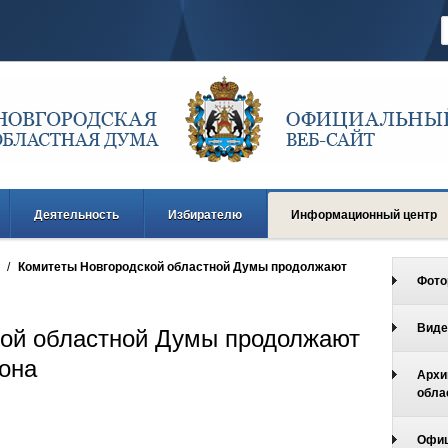
Деятельность
Избирателю
Информационный центр
/
Комитеты Новгородской областной Думы продолжают
Фото
Виде
кой областной Думы продолжают
иона
Архи
обла
Офиц