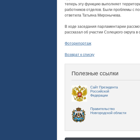
теперь эту функцию выполняет территор
работников отделов. Были проблемы с по
ответила Татьяна Миронычева.
В ходе заседания парламентарии рассмот
рассказал об участии Солецкого округа в
Фоторепортаж
Возврат к списку
Полезные ссылки
Сайт Президента
Российской
Федерации
Правительство
Новгородской области