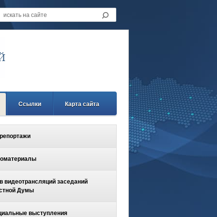
Ссылки
Карта сайта
репортажи
оматериалы
в видеотрансляций заседаний
стной Думы
иальные выступления