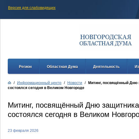
Версия для слабовидящих
Регион
Областная Дума
Деятельность
И
/
Информационный центр
/
Новости
/
Митинг, посвящённый Дню 
состоялся сегодня в Великом Новгороде
Митинг, посвящённый Дню защитника
состоялся сегодня в Великом Новгор
23 февраля 2026