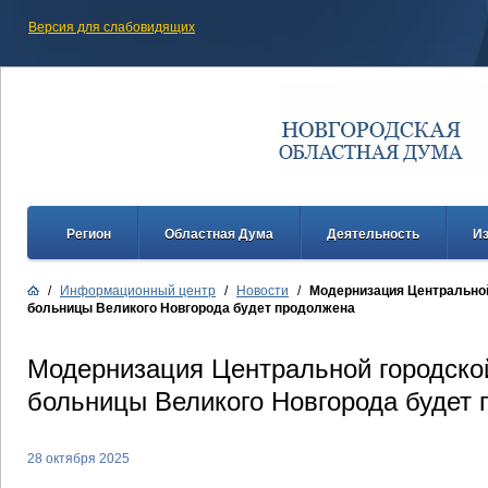
Версия для слабовидящих
Регион
Областная Дума
Деятельность
И
/
Информационный центр
/
Новости
/
Модернизация Центральной
больницы Великого Новгорода будет продолжена
Модернизация Центральной городско
больницы Великого Новгорода будет
28 октября 2025