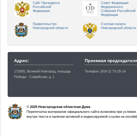
Сайт Президента
Совет Федерации
Российской
Федерального
Федерации
Собрания Российской
Федерации
Правительство
Счетная палата
Новгородской области
Новгородской области
Адрес:
Приемная председателя
173005, Великий Новгород, площадь
Телефон: (816-2) 73-25-14
Победы - Софийская, д. 1
©
2025 Новгородская областная Дума
Перепечатка материалов официального сайта возможна при условии 
внутри текста и наличии активной и индексируемой ссылки на novobld