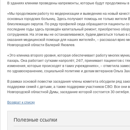
В зданиях клиники проведены капремонты, которые будут продолжены в 
«Мы продолжаем работу по модернизации и выведению на новый качест
основных городских больниц. Здесь получают помощь не только жители В
близлежащих округов. По ряду профилей сюда обращаются пациенты со 
последние годы здесь проведён капитальный ремонт, приобретено обор
сотрудников. На этом мы не останавливаемся, будем двигаться только в 
оказания медицинской помощи для наших жителей», – рассказал врио м
Новгородской области Валерий Яковлев.
«Это клиника второго уровня, которая обеспечивает работу многих муни
пахарь. Она работает сутками напролёт, 24/7, принимает пациентов с т
изменения, которые происходят в таких учреждениях», – отметила заме
по здравоохранению, социальной политике и делам ветеранов Ольга Зах
В рамках основой повестки заседания члены комитета обсудили ряд зак
поддержки семей с детьми, а также поддержки участников СВО. Все они
Новгородской областной Думы, заседание которой состоится 30 октября.
Возврат к списку
Полезные ссылки