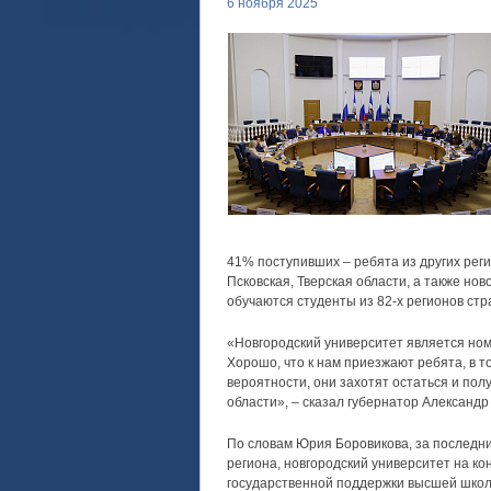
6 ноября 2025
41% поступивших – ребята из других реги
Псковская, Тверская области, а также но
обучаются студенты из 82-х регионов стр
«Новгородский университет является ном
Хорошо, что к нам приезжают ребята, в т
вероятности, они захотят остаться и по
области», – сказал губернатор Александр
По словам Юрия Боровикова, за последни
региона, новгородский университет на к
государственной поддержки высшей шко