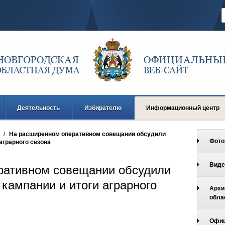
Деятельность
Избирателю
Информационный центр
/
На расширенном оперативном совещании обсудили
Фото
аграрного сезона
Виде
ративном совещании обсудили
кампании и итоги аграрного
Архи
обла
Офиц