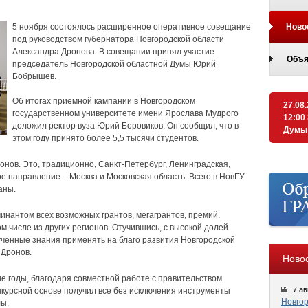
5 ноября состоялось расширенное оперативное совещание
Ново
под руководством губернатора Новгородской области
Александра Дронова. В совещании принял участие
Объя
председатель Новгородской областной Думы Юрий
Бобрышев.
Об итогах приемной кампании в Новгородском
27.08
государственном университете имени Ярослава Мудрого
12:00
доложил ректор вуза Юрий Боровиков. Он сообщил, что в
Думы
этом году принято более 5,5 тысячи студентов.
онов. Это, традиционно, Санкт-Петербург, Ленинградская,
вое направление – Москва и Московская область. Всего в НовГУ
аны.
инантом всех возможных грантов, мегагрантов, премий.
ом числе из других регионов. Отучившись, с высокой долей
лученные знания применять на благо развития Новгородской
 Дронов.
Ново
е годы, благодаря совместной работе с правительством
7 ав
онкурсной основе получил все без исключения инструменты
Новгор
лы.