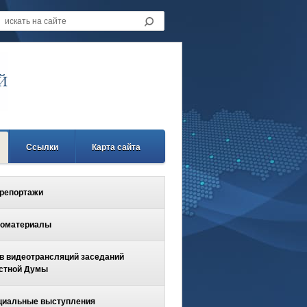
Ссылки
Карта сайта
репортажи
оматериалы
в видеотрансляций заседаний
стной Думы
иальные выступления