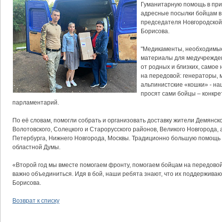
Гуманитарную помощь в при
адресные посылки бойцам в
председателя Новгородской
Борисова.
"Медикаменты, необходимые
материалы для медучрежде
от родных и близких, самое 
на передовой: генераторы, 
альпинистские «кошки» - на
просят сами бойцы – конкре
парламентарий.
По её словам, помогли собрать и организовать доставку жители Демянско
Волотовского, Солецкого и Старорусского районов, Великого Новгорода, 
Петербурга, Нижнего Новгорода, Москвы. Традиционно большую помощь
областной Думы.
«Второй год мы вместе помогаем фронту, помогаем бойцам на передовой
важно объединиться. Идя в бой, наши ребята знают, что их поддерживают,
Борисова.
Возврат к списку