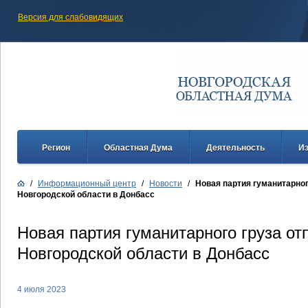
Версия для слабовидящих
Регион
Областная Дума
Деятельность
И
/
Информационный центр
/
Новости
/
Новая партия гуманитарног
Новгородской области в Донбасс
Новая партия гуманитарного груза от
Новгородской области в Донбасс
4 июля 2023