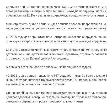
Строится единый кардиоцентр на базе НОКБ. Это почти 20 тысяч кв. м, 1
блока реанимации и интенсивной терапии. Выход на полную мощность к 
смертность на 21,3% и увеличить ожидаемую продолжительность жизни д
Министр отметил, что в регионе идет активная работа, направленная на
медицинской помощи детям и женщинам, а также в части реализации на
«В 2025 году для перинатального центра приобретено оборудование на 2
планируется строительство модульной женской консультации в Трубичино
Открыты и отремонтированы онкогематологическое и травматологическо
детской больнице, детская поликлиника в Боровичах, отремонтирована п
этом году открыт Единый детский колл-центр.
Активно ведется работа по привлечению медицинских кадров.
«С 2022 года в регион привлечено 767 медработников. За 6 лет оказано
В 2026 году планируется трудоустройство около 150 молодых специалис
наставников», – пояснил Валерий Яковлев.
Среди целей на 2027 год министр отметил увеличение охвата диспансе
центров здоровья, совершенствование помощи при болезнях кровообра
снижения смертности и роста продолжительности жизни.