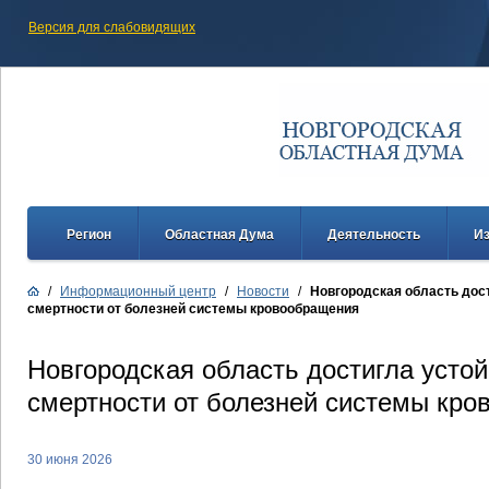
Версия для слабовидящих
Регион
Областная Дума
Деятельность
И
/
Информационный центр
/
Новости
/
Новгородская область дос
смертности от болезней системы кровообращения
Новгородская область достигла усто
смертности от болезней системы кр
30 июня 2026