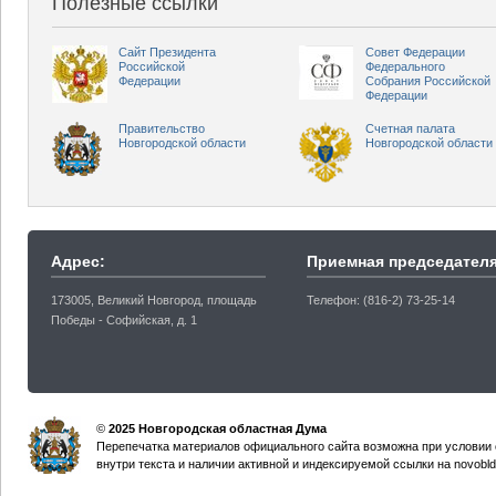
Полезные ссылки
Сайт Президента
Совет Федерации
Российской
Федерального
Федерации
Собрания Российской
Федерации
Правительство
Счетная палата
Новгородской области
Новгородской области
Адрес:
Приемная председателя
173005, Великий Новгород, площадь
Телефон: (816-2) 73-25-14
Победы - Софийская, д. 1
©
2025 Новгородская областная Дума
Перепечатка материалов официального сайта возможна при условии 
внутри текста и наличии активной и индексируемой ссылки на novobld