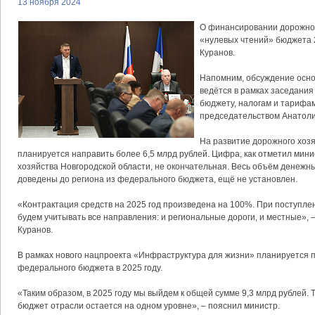
13 ноября 2024
О финансировании дорожной
«нулевых чтений» бюджета 
Куранов.
Напомним, обсуждение осн
ведётся в рамках заседания
бюджету, налогам и тарифа
председательством Анатоли
На развитие дорожного хозя
планируется направить более 6,5 млрд рублей. Цифра, как отметил мин
хозяйства Новгородской области, не окончательная. Весь объём денежны
доведены до региона из федерального бюджета, ещё не установлен.
«Контрактация средств на 2025 год произведена на 100%. При поступл
будем учитывать все направления: и региональные дороги, и местные», 
Куранов.
В рамках нового нацпроекта «Инфраструктура для жизни» планируется п
федерального бюджета в 2025 году.
«Таким образом, в 2025 году мы выйдем к общей сумме 9,3 млрд рублей. Т
бюджет отрасли остается на одном уровне», – пояснил министр.