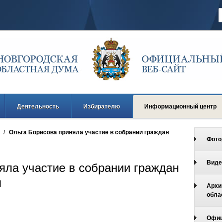
Деятельность
Избирателю
Информационный центр
/
Ольга Борисова приняла участие в собрании граждан
Фото
Виде
яла участие в собрании граждан
я
Архи
обла
Офиц