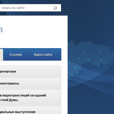
Ссылки
Карта сайта
репортажи
оматериалы
в видеотрансляций заседаний
стной Думы
иальные выступления