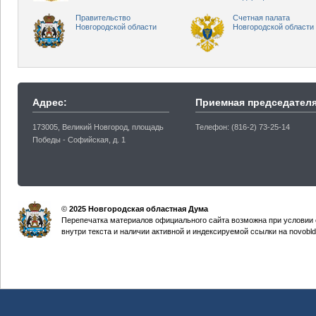
Правительство
Счетная палата
Новгородской области
Новгородской области
Адрес:
Приемная председателя
173005, Великий Новгород, площадь
Телефон: (816-2) 73-25-14
Победы - Софийская, д. 1
©
2025 Новгородская областная Дума
Перепечатка материалов официального сайта возможна при условии 
внутри текста и наличии активной и индексируемой ссылки на novobld