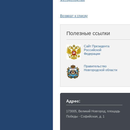
Возврат к списку
Полезные ссылки
Сайт Президента
Российской
Федерации
Правительство
Новгородской области
Адрес:
173005, Великий Новгород, площадь
Победы - Софийская, д. 1