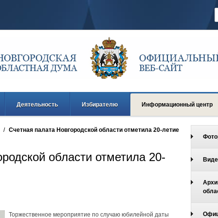
Деятельность
Избирателю
Информационный центр
/
Счетная палата Новгородской области отметила 20-летие
Фото
ородской области отметила 20-
Виде
Архи
обла
Офиц
Торжественное мероприятие по случаю юбилейной даты