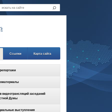
Ссылки
Карта сайта
репортажи
оматериалы
в видеотрансляций заседаний
стной Думы
иальные выступления