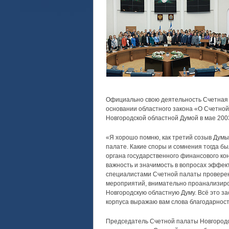
Официально свою деятельность Счетная п
основании областного закона «О Счетной
Новгородской областной Думой в мае 2003
«Я хорошо помню, как третий созыв Думы,
палате. Какие споры и сомнения тогда бы
органа государственного финансового ко
важность и значимость в вопросах эффек
специалистами Счетной палаты проверен
мероприятий, внимательно проанализиро
Новгородскую областную Думу. Всё это за
корпуса выражаю вам слова благодарност
Председатель Счетной палаты Новгородск