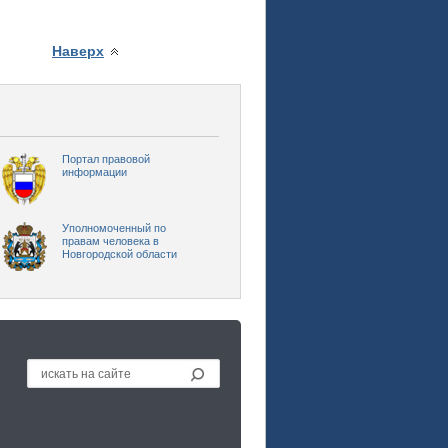
Наверх
Портал правовой
информации
Уполномоченный по
правам человека в
Новгородской области