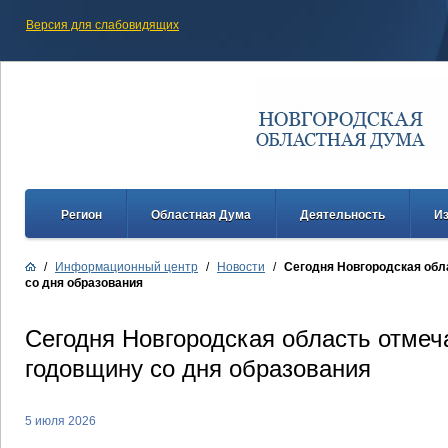
Версия для слабовидящих
Регион
Областная Дума
Деятельность
И
/
Информационный центр
/
Новости
/
Сегодня Новгородская обл
со дня образования
Сегодня Новгородская область отмеч
годовщину со дня образования
5 июля 2026