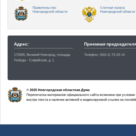
Правительство
Счетная палата
Новгородской области
Новгородской области
Адрес:
Приемная председателя
173005, Великий Новгород, площадь
Телефон: (816-2) 73-25-14
Победы - Софийская, д. 1
©
2025 Новгородская областная Дума
Перепечатка материалов официального сайта возможна при условии 
внутри текста и наличии активной и индексируемой ссылки на novobld