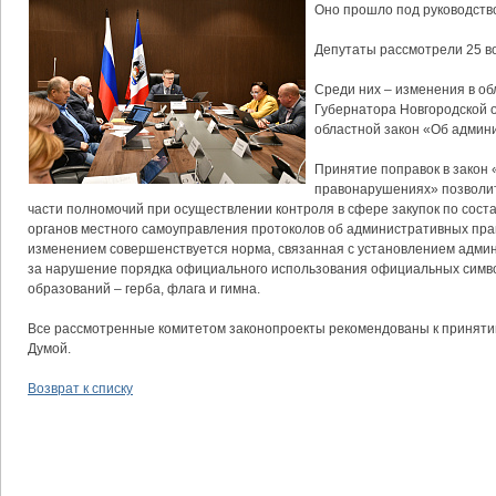
Оно прошло под руководств
Депутаты рассмотрели 25 во
Среди них – изменения в об
Губернатора Новгородской о
областной закон «Об админ
Принятие поправок в закон
правонарушениях» позволит
части полномочий при осуществлении контроля в сфере закупок по сос
органов местного самоуправления протоколов об административных пр
изменением совершенствуется норма, связанная с установлением адми
за нарушение порядка официального использования официальных симв
образований – герба, флага и гимна.
Все рассмотренные комитетом законопроекты рекомендованы к приняти
Думой.
Возврат к списку