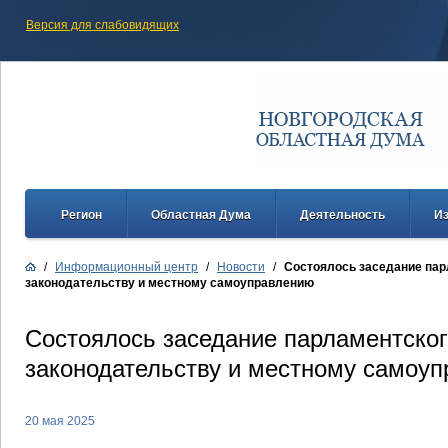
Версия для слабовидящих
Регион
Областная Дума
Деятельность
И
/
Информационный центр
/
Новости
/
Состоялось заседание пар
законодательству и местному самоуправлению
Состоялось заседание парламентског
законодательству и местному самоу
20 мая 2025