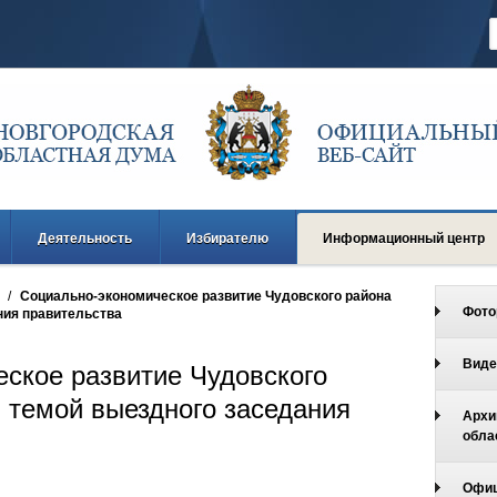
Деятельность
Избирателю
Информационный центр
/
Социально-экономическое развитие Чудовского района
Фото
ния правительства
Виде
ское развитие Чудовского
й темой выездного заседания
Архи
обла
Офиц