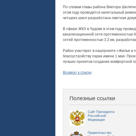
По словам главы района Виктора Шеляпин
этом году проводится капитальный ремон
четырех школ разработана сметная докум
В сфере ЖКХ в Чудове в этом году прове
канализационной сети протяженностью бо
сетей протяженностью 3,3 км, разработка
Район участвует в нацпроекте «Жилье и 
благоустройству парка имени 1 мая. Прое
лучших проектов создания комфортной г
Возврат к списку
Полезные ссылки
Сайт Президента
Российской
Федерации
Правительство