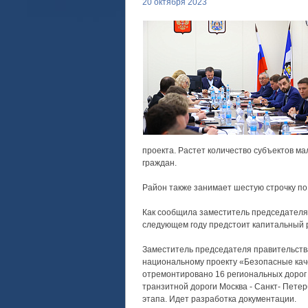
20 октября 2023
проекта. Растет количество субъектов м
граждан.
Район также занимает шестую строчку по 
Как сообщила заместитель председателя 
следующем году предстоит капитальный 
Заместитель председателя правительства
национальному проекту «Безопасные каче
отремонтировано 16 региональных дорог 
транзитной дороги Москва - Санкт- Петер
этапа. Идет разработка документации.