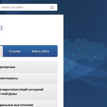
Ссылки
Карта сайта
репортажи
оматериалы
в видеотрансляций заседаний
стной Думы
иальные выступления