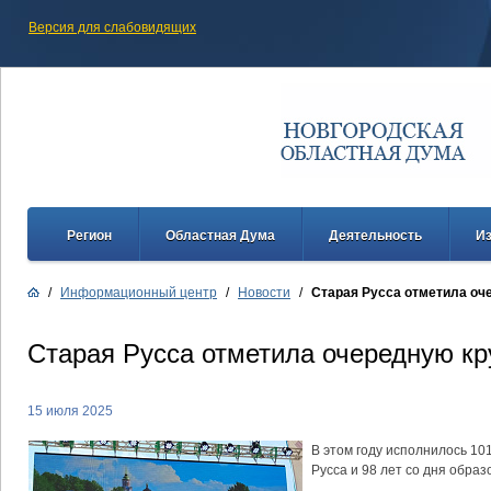
Версия для слабовидящих
Регион
Областная Дума
Деятельность
И
/
Информационный центр
/
Новости
/
Старая Русса отметила оч
Старая Русса отметила очередную кр
15 июля 2025
В этом году исполнилось 10
Русса и 98 лет со дня обра