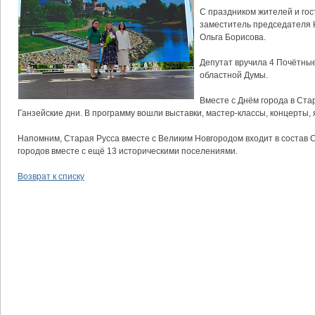
С праздником жителей и гос
заместитель председателя 
Ольга Борисова.
Депутат вручила 4 Почётны
областной Думы.
Вместе с Днём города в Ста
Ганзейские дни. В программу вошли выставки, мастер-классы, концерты, 
Напомним, Старая Русса вместе с Великим Новгородом входит в состав 
городов вместе с ещё 13 историческими поселениями.
Возврат к списку