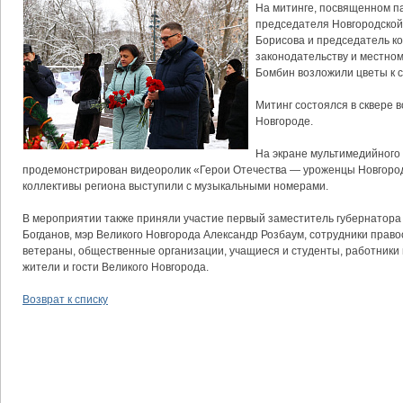
На митинге, посвященном п
председателя Новгородской
Борисова и председатель к
законодательству и местно
Бомбин возложили цветы к с
Митинг состоялся в сквере 
Новгороде.
На экране мультимедийного
продемонстрирован видеоролик «Герои Отечества — уроженцы Новгород
коллективы региона выступили с музыкальными номерами.
В мероприятии также приняли участие первый заместитель губернатора
Богданов, мэр Великого Новгорода Александр Розбаум, сотрудники прав
ветераны, общественные организации, учащиеся и студенты, работники
жители и гости Великого Новгорода.
Возврат к списку