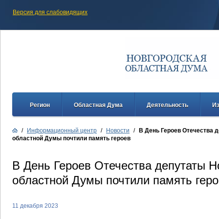
Версия для слабовидящих
Регион
Областная Дума
Деятельность
И
/
Информационный центр
/
Новости
/
В День Героев Отечества 
областной Думы почтили память героев
В День Героев Отечества депутаты Н
областной Думы почтили память гер
11 декабря 2023