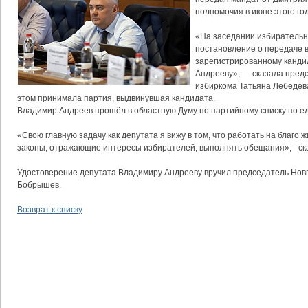
полномочия в июне этого год
«На заседании избирательн
постановление о передаче в
зарегистрированному канд
Андрееву», — сказала пред
избиркома Татьяна Лебедева
этом принимала партия, выдвинувшая кандидата.
Владимир Андреев прошёл в областную Думу по партийному списку по ед
«Свою главную задачу как депутата я вижу в том, что работать на благо 
законы, отражающие интересы избирателей, выполнять обещания», - ск
Удостоверение депутата Владимиру Андрееву вручил председатель Нов
Бобрышев.
Возврат к списку