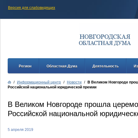
Версия для слабовидящих
Регион
Областная Дума
Деятельность
И
/
Информационный центр
/
Новости
/
В Великом Новгороде про
Российской национальной юридической премии
В Великом Новгороде прошла церемо
Российской национальной юридическ
5 апреля 2019