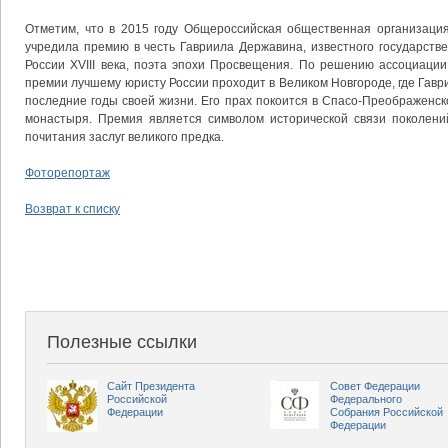
Отметим, что в 2015 году Общероссийская общественная организаци
учредила премию в честь Гавриила Державина, известного государств
России XVIII века, поэта эпохи Просвещения. По решению ассоциаци
премии лучшему юристу России проходит в Великом Новгороде, где Гав
последние годы своей жизни. Его прах покоится в Спасо-Преображенс
монастыря. Премия является символом исторической связи поколени
почитания заслуг великого предка.
Фоторепортаж
Возврат к списку
Полезные ссылки
Сайт Президента
Совет Федерации
Российской
Федерального
Федерации
Собрания Российской
Федерации