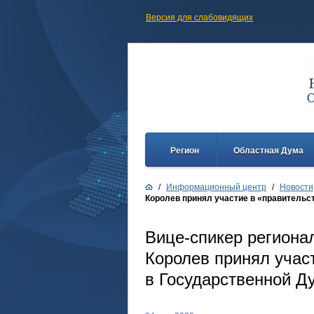
Версия для слабовидящих
Регион
Областная Дума
/
Информационный центр
/
Новости
Королев принял участие в «правительс
Вице-спикер региона
Королев принял учас
в Государственной Д