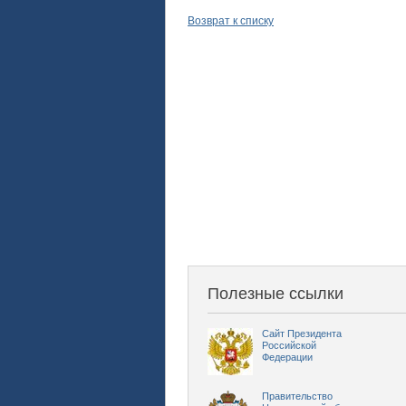
Возврат к списку
Полезные ссылки
Сайт Президента
Российской
Федерации
Правительство