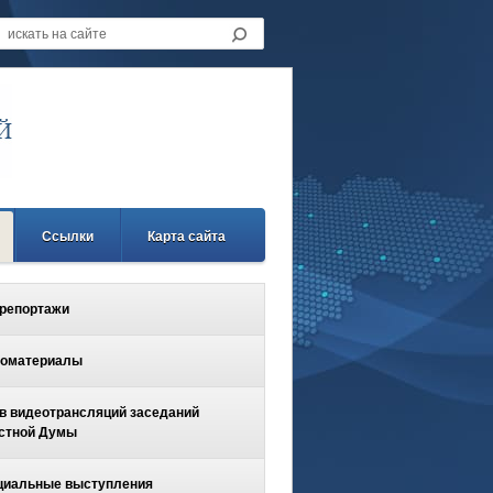
Ссылки
Карта сайта
репортажи
оматериалы
в видеотрансляций заседаний
стной Думы
иальные выступления