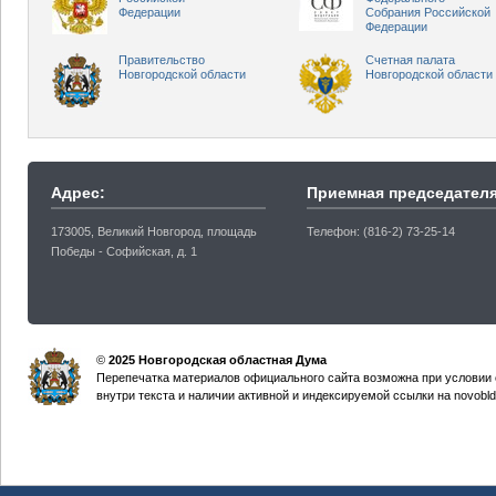
Федерации
Собрания Российской
Федерации
Правительство
Счетная палата
Новгородской области
Новгородской области
Адрес:
Приемная председателя
173005, Великий Новгород, площадь
Телефон: (816-2) 73-25-14
Победы - Софийская, д. 1
©
2025 Новгородская областная Дума
Перепечатка материалов официального сайта возможна при условии 
внутри текста и наличии активной и индексируемой ссылки на novobld