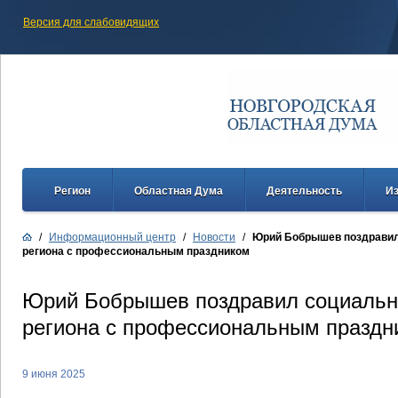
Версия для слабовидящих
Регион
Областная Дума
Деятельность
И
/
Информационный центр
/
Новости
/
Юрий Бобрышев поздравил
региона с профессиональным праздником
Юрий Бобрышев поздравил социальн
региона с профессиональным праздн
9 июня 2025