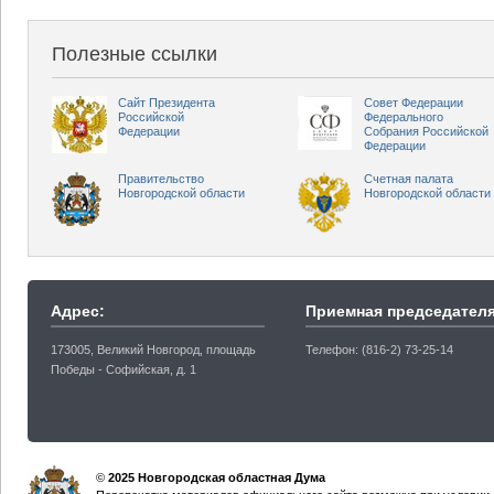
Полезные ссылки
Сайт Президента
Совет Федерации
Российской
Федерального
Федерации
Собрания Российской
Федерации
Правительство
Счетная палата
Новгородской области
Новгородской области
Адрес:
Приемная председателя
173005, Великий Новгород, площадь
Телефон: (816-2) 73-25-14
Победы - Софийская, д. 1
©
2025 Новгородская областная Дума