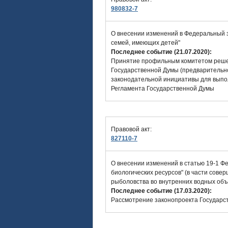
980832-7
О внесении изменений в Федеральный 
семей, имеющих детей"
Последнее событие (21.07.2020):
Принятие профильным комитетом решен
Государственной Думы (предварительно
законодательной инициативы для выпо
Регламента Государственной Думы
Правовой акт:
827110-7
О внесении изменений в статью 19-1 Ф
биологических ресурсов" (в части сов
рыболовства во внутренних водных объ
Последнее событие (17.03.2020):
Рассмотрение законопроекта Государст