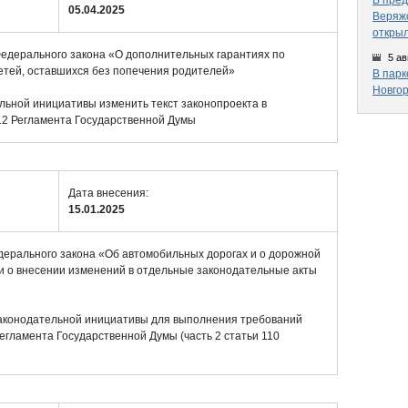
В пред
05.04.2025
Веряжс
открыл
 Федерального закона «О дополнительных гарантиях по
5 ав
етей, оставшихся без попечения родителей»
В парк
Новгор
льной инициативы изменить текст законопроекта в
112 Регламента Государственной Думы
Дата внесения:
15.01.2025
дерального закона «Об автомобильных дорогах и о дорожной
и о внесении изменений в отдельные законодательные акты
законодательной инициативы для выполнения требований
егламента Государственной Думы (часть 2 статьи 110