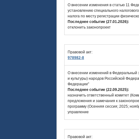
О внесении изменения в статью 11 Фед
установлению специального налогового
налога по месту регистрации физическо
Последнее событие (27.01.2026):
отклонить законопроект
Правовой акт:
978982-8
О внесении изменений в Федеральный з
и культуры) народов Российской Федер
Федерации"
Последнее событие (22.09.2025):
назначить ответственный комитет (Коми
предложения и замечания к законопроек
программу (Осенняя сессия; 2025; нояб
управление
Правовой акт: