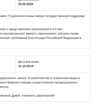
29.06.2020
закон "О дополнительных мерах государственной поддержки
ия о представлении законопроекта в Совет
е рассмотрение): вернуть законопроект субъекту права
лнения требований Конституции Российской Федерации и
Дата внесения:
31.10.2019
едерального закона "О рыболовстве и сохранении водных
ершенствования порядка осуществления промышленного
ектах)
венной Думой: отклонить законопроект