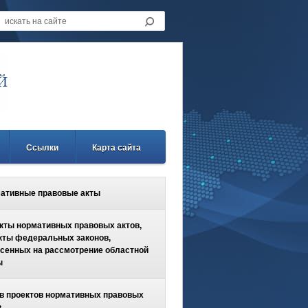
Ссылки
Карта сайта
ативные правовые акты
кты нормативных правовых актов,
кты федеральных законов,
сенных на рассмотрение областной
ы
в проектов нормативных правовых
в