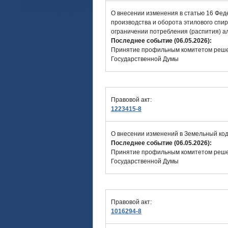
О внесении изменения в статью 16 Фед
производства и оборота этилового спи
ограничении потребления (распития) а
Последнее событие (06.05.2026):
Принятие профильным комитетом решен
Государственной Думы
Правовой акт:
1223415-8
О внесении изменений в Земельный ко
Последнее событие (06.05.2026):
Принятие профильным комитетом решен
Государственной Думы
Правовой акт:
1016294-8