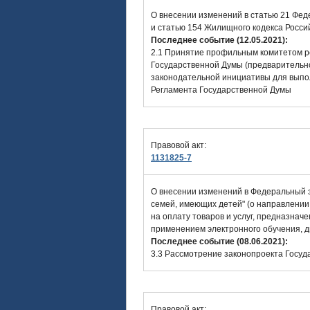
О внесении изменений в статью 21 Фед
и статью 154 Жилищного кодекса Росс
Последнее событие (12.05.2021):
2.1 Принятие профильным комитетом р
Государственной Думы (предварительно
законодательной инициативы для выпо
Регламента Государственной Думы
Правовой акт:
1131825-7
О внесении изменений в Федеральный 
семей, имеющих детей" (о направлении 
на оплату товаров и услуг, предназна
применением электронного обучения, 
Последнее событие (08.06.2021):
3.3 Рассмотрение законопроекта Госуд
Правовой акт: