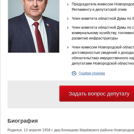
Председатель комиссии Новгородск
Регламенту и депутатской этике
Член комитета областной Думы по 
Член комитета областной Думы по 
коммунальному хозяйству, топливно
развитию инфраструктуры
Член комиссии Новгородской облас
достоверностью сведений о доходах
обязательствах имущественного ха
депутатами Новгородской областно
График приема
Задать вопрос депутату
Биография
Родился: 13 апреля 1958 г. дер.Конищево Марёвского района Новгородск