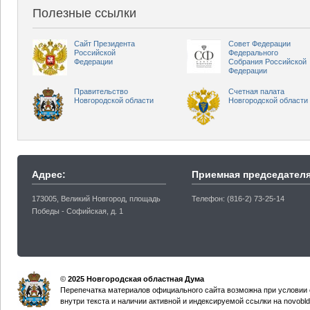
Полезные ссылки
Сайт Президента
Совет Федерации
Российской
Федерального
Федерации
Собрания Российской
Федерации
Правительство
Счетная палата
Новгородской области
Новгородской области
Адрес:
Приемная председателя
173005, Великий Новгород, площадь
Телефон: (816-2) 73-25-14
Победы - Софийская, д. 1
©
2025 Новгородская областная Дума
Перепечатка материалов официального сайта возможна при условии 
внутри текста и наличии активной и индексируемой ссылки на novobld