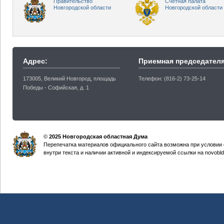
Правительство
Счетная палата
Новгородской области
Новгородской области
Адрес:
Приемная председателя
173005, Великий Новгород, площадь
Телефон: (816-2) 73-25-14
Победы - Софийская, д. 1
©
2025 Новгородская областная Дума
Перепечатка материалов официального сайта возможна при условии 
внутри текста и наличии активной и индексируемой ссылки на novobld