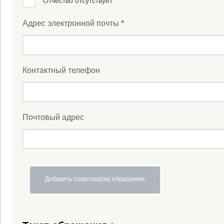
Отчество отсутствует
*
Адрес электронной почты
Контактный телефон
Почтовый адрес
Добавить соавтора(ов) обращения