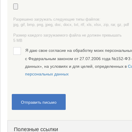
Разрешено загружать следующие типы файлов:
jpg, gif, bmp, png, jpeg, doc, docx, txt, rtf, xls, xlsx, zip, rar, gz, pdf
Размер каждого загружаемого файла не должен превышать
5 MB
Я даю свое согласие на обработку моих персональных
с Федеральным законом от 27.07.2006 года №152-ФЗ
данных», на условиях и для целей, определенных в
С
персональных данных
Отправить письмо
Полезные ссылки