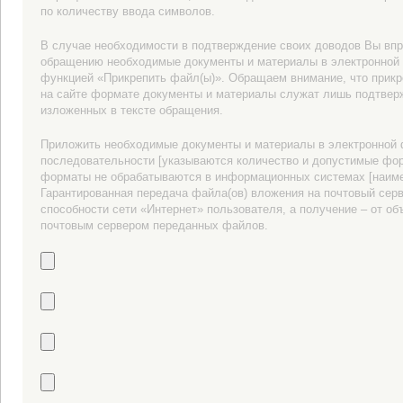
по количеству ввода символов.
В случае необходимости в подтверждение своих доводов Вы впр
обращению необходимые документы и материалы в электронной
функцией «Прикрепить файл(ы)». Обращаем внимание, что прик
на сайте формате документы и материалы служат лишь подтве
изложенных в тексте обращения.
Приложить необходимые документы и материалы в электронной
последовательности [указываются количество и допустимые фо
форматы не обрабатываются в информационных системах [наиме
Гарантированная передача файла(ов) вложения на почтовый серв
способности сети «Интернет» пользователя, а получение – от о
почтовым сервером переданных файлов.