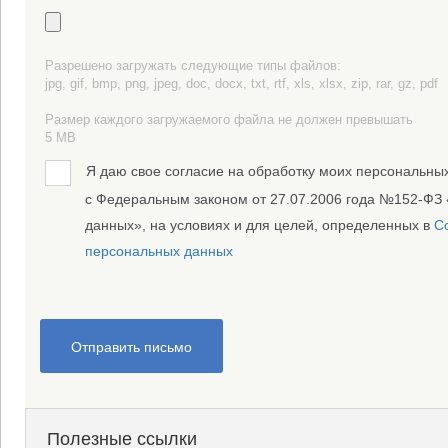
Разрешено загружать следующие типы файлов:
jpg, gif, bmp, png, jpeg, doc, docx, txt, rtf, xls, xlsx, zip, rar, gz, pdf
Размер каждого загружаемого файла не должен превышать
5 MB
Я даю свое согласие на обработку моих персональных
с Федеральным законом от 27.07.2006 года №152-ФЗ
данных», на условиях и для целей, определенных в
С
персональных данных
Отправить письмо
Полезные ссылки