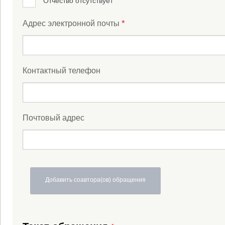
Отчество отсутствует
*
Адрес электронной почты
Контактный телефон
Почтовый адрес
Добавить соавтора(ов) обращения