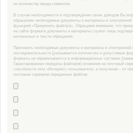
по количеству ввода символов.
В случае необходимости в подтверждение своих доводов Вы впр
обращению необходимые документы и материалы в электронной
функцией «Прикрепить файл(ы)». Обращаем внимание, что прик
на сайте формате документы и материалы служат лишь подтве
изложенных в тексте обращения.
Приложить необходимые документы и материалы в электронной
последовательности [указываются количество и допустимые фо
форматы не обрабатываются в информационных системах [наиме
Гарантированная передача файла(ов) вложения на почтовый серв
способности сети «Интернет» пользователя, а получение – от о
почтовым сервером переданных файлов.