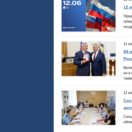
12 
Пред
губе
госу
11 и
69-
Рос
Вели
но и
такж
11 и
Сос
ант
Сего
обла