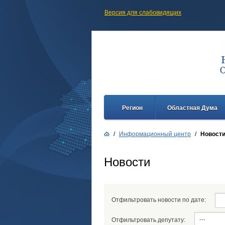
Версия для слабовидящих
Регион
Областная Дума
/
Информационный центр
/
Новост
Новости
Отфильтровать новости по дате:
Отфильтровать депутату: