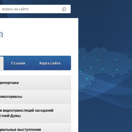
Ссылки
Карта сайта
репортажи
оматериалы
в видеотрансляций заседаний
стной Думы
иальные выступления