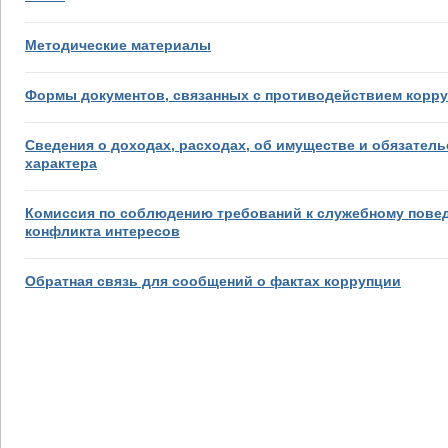
Методические материалы
Формы документов, связанных с противодействием корру
Сведения о доходах, расходах, об имуществе и обязател
характера
Комиссия по соблюдению требований к служебному пове
конфликта интересов
Обратная связь для сообщений о фактах коррупции