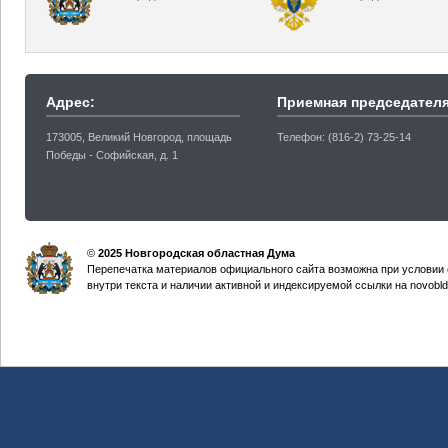
Адрес:
Приемная председателя
173005, Великий Новгород, площадь
Телефон: (816-2) 73-25-14
Победы - Софийская, д. 1
©
2025 Новгородская областная Дума
Перепечатка материалов официального сайта возможна при условии 
внутри текста и наличии активной и индексируемой ссылки на novobld