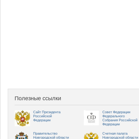
Полезные ссылки
Сайт Президента
Совет Федерации
Российской
Федерального
Федерации
Собрания Российской
Федерации
Правительство
Счетная палата
Новгородской области
Новгородской области