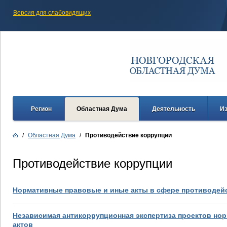
Версия для слабовидящих
Регион
Областная Дума
Деятельность
И
/
Областная Дума
/
Противодействие коррупции
Противодействие коррупции
Нормативные правовые и иные акты в сфере противодей
Независимая антикоррупционная экспертиза проектов но
актов