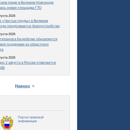
ком парке в Великом Новгороде
ась новая площадка ГТО
густа 2026
е «Чистые пруды» в Великом
оде продолжается благоустройство
густа 2026
теранов в Белебёлке обновляется
аря поддержке из областного
та
густа 2026
но 2 августа в России отмечается
ВДВ
Наверх
Портал правовой
информации