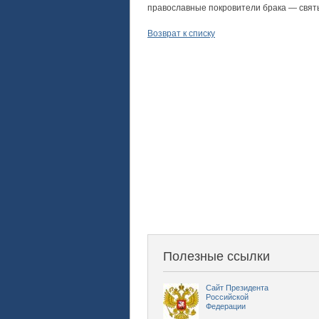
православные покровители брака — свят
Возврат к списку
Полезные ссылки
Сайт Президента
Российской
Федерации