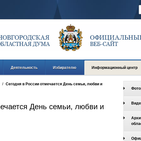
Деятельность
Избирателю
Информационный центр
/
Сегодня в России отмечается День семьи, любви и
Фото
Виде
мечается День семьи, любви и
Архи
обла
Офиц