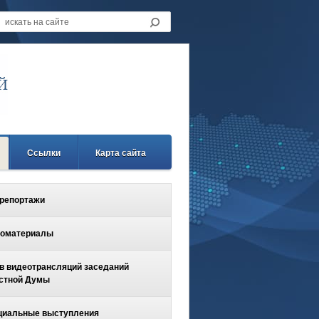
Ссылки
Карта сайта
репортажи
оматериалы
в видеотрансляций заседаний
стной Думы
иальные выступления